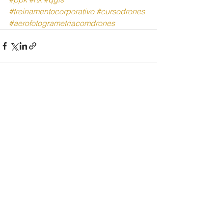
#treinamentocorporativo
#cursodrones
#aerofotogrametriacomdrones
Ver tudo
Posts recentes