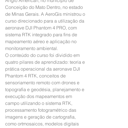
Anglo American, no município de 
Conceição do Mato Dentro, no estado 
de Minas Gerais. A AeroGis ministrou o 
curso direcionado para a utilização da 
aeronave DJI Phantom 4 PRO, com 
sistema RTK integrado para fins de 
mapeamento aéreo e aplicação no 
monitoramento ambiental.
O conteúdo do curso foi dividido em 
quatro pilares de aprendizado: teoria e 
prática operacional da aeronave DJI 
Phantom 4 RTK, conceitos de 
sensoriamento remoto com drones e 
topografia e geodésia, planejamento e 
execução dos mapeamentos em 
campo utilizando o sistema RTK, 
processamento fotogramétrico das 
imagens e geração de cartografia, 
como ortmosaicos, modelos digitais 