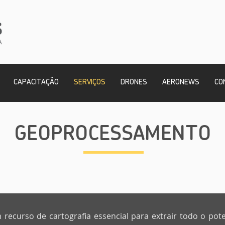
CAPACITAÇÃO
SERVIÇOS
DRONES
AERONEWS
CO
GEOPROCESSAMENTO
curso de cartografia essencial para extrair todo o potenc