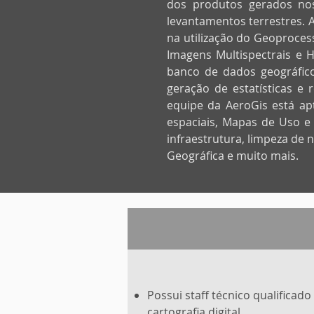
dos produtos gerados nos
levantamentos terrestres. 
na utilização do Geoproces
Imagens Multispectrais e H
banco de dados geográfico
geração de estatísticas e 
equipe da AeroGis está ap
espaciais, Mapas de Uso e
infraestrutura, limpeza de
Geográfica e muito mais.
Possui staff técnico qualifica
cartografia digital.