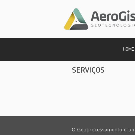
HOME
SERVIÇOS
O Geoprocessamento é um re