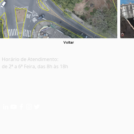
Voltar
Horário de
Atendimento:
de 2ª a 6ª Feira, das 8h às 18h