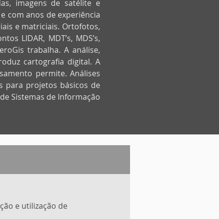
s, imagens de satélite e
 e com anos de experiência
s e matriciais. Ortofotos,
ontos LIDAR, MDT’s, MDS’s,
oGis trabalha. A análise,
duz cartografia digital. A
ssamento permite. Análises
s para projetos básicos de
 de Sistemas de Informação
ão e utilização de