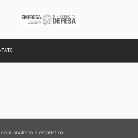
NTATO
ial analítico e estatístico