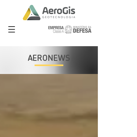
AERONEWS