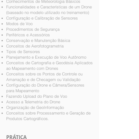
Conhecimentos de Meteorologia Básicos
Funcionalidades e Características de um Drone
(baseado no modelo utilizado no treinamento)
Configuração e Calibração de Sensores
Modos de Voo
Procedimentos de Segurança
Periféricos e Acessórios
Conservação e Manutenção Básica
Conceitos de Aerofotogrametria
Tipos de Sensores
Planejamento e Execução de Voo Autônomo
Conceitos de Cartografia e Geodésia Aplicados
ao Mapeamento com Drones
Conceitos sobre os Pontos de Controle ou
Amarração e de Checagem ou Validação
Configuração do Drone e Câmera/Sensores
para Mapeamento
Fazendo Upload do Plano de Voo
Acesso a Telemetria do Drone
Organização de GeoInformação
Conceitos sobre Processamento e Geração de
Produtos Cartográficos.
PRÁTICA