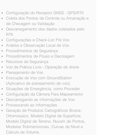
Configuração do Receptor GNSS - GPS/RTK
Coleta dos Pontos de Controle ou Amarração e
de Checagem ou Validação
Descarregamento dos dados coletados pelo
RTK
Configurações e Check-List Pré Voo
Análise e Observação Local de Voo
Procedimentos de Segurança
Procedimentos de Pouso e Decolagem
Recursos de Segurança
Voo de Prática Livre - Operação de drone
Planejamento de Voo
Execução de Voo com GroundStation
(Aplicativo de planejamento de voo).
Situações de Emergência, como Proceder
Configuração da Câmera Para Mapeamento
Descarregando as Informações de Voo
Processando as Informações
Geração de Produtos Cartográficos Brutos:
Ortomosaico, Modelo Digital de Superfície,
Modelo Digital de Terreno, Nuvem de Pontos,
Modelos Tridimensionais, Curvas de Nível e
Cálculo de Volume.