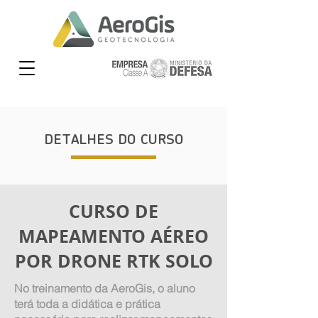
DETALHES DO CURSO
CURSO DE
MAPEAMENTO AÉREO
POR DRONE RTK SOLO
No treinamento da AeroGis, o aluno
terá toda a didática e prática