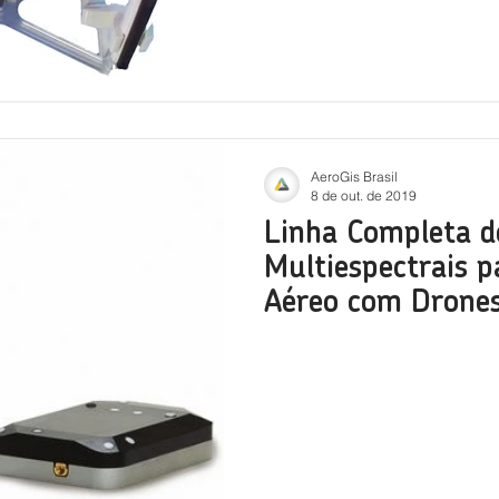
AeroGis Brasil
8 de out. de 2019
Linha Completa d
Multiespectrais 
Aéreo com Drone