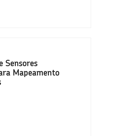
e Sensores
para Mapeamento
s