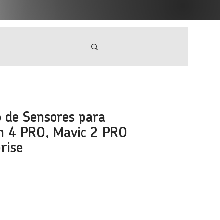
o de Sensores para
m 4 PRO, Mavic 2 PRO
rise