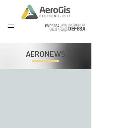
AERONEWS